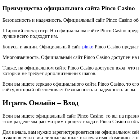
Преимущества официального сайта Pinco Casino
Безопасность и надежность. Официальный сайт Pinco Casino об
Широкий спектр игр. На официальном сайте Pinco Casino предс
лучше всего подходит им.
Бонусы и акции. Официальный сайт
pinko
Pinco Casino предла
Многоязычность. Официальный сайт Pinco Casino доступен на н
Также, на официальном сайте Pinco Casino доступен вход, что 
который не требует дополнительных шагов.
Если вы ищете зеркало официального сайта Pinco Casino, то ег
сайту, который обеспечивает безопасность и надежность игры.
Играть Онлайн – Вход
Если вы ищете официальный сайт Pinco Casino, то вы на правил
этом разделе мы рассмотрим процесс входа в Pinco Casino и объ
Для начала, вам нужно зарегистрироваться на официальном сайт
нужно ввести свои личные данные, включая имя, фамилию, дат