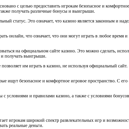
сновано с целью предоставить игрокам безопасное и комфортное
а также получать различные бонусы и выигрыши.
ный статус. Это означает, что казино является законным и над
ть онлайн, что означает, что они могут играть в любое время и 
оваться на официальном сайте казино. Это можно сделать, испо
ы и получать выигрыши.
 позволяет им играть в казино, не используя официальный сайт. 
орые ищут безопасное и комфортное игровое пространство. С ег
мы с условиями и правилами казино, а также с условиями бонусо
гает игрокам широкий спектр развлекательных игр и возможносте
ать реальные деньги.