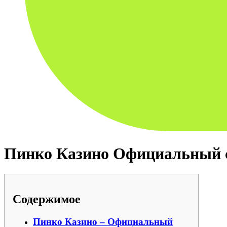
Пинко Казино Официальный сай
Содержимое
Пинко Казино – Официальный