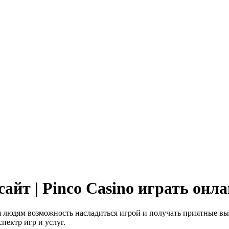
т | Pinco Casino играть онла
 людям возможность насладиться игрой и получать приятные вы
пектр игр и услуг.