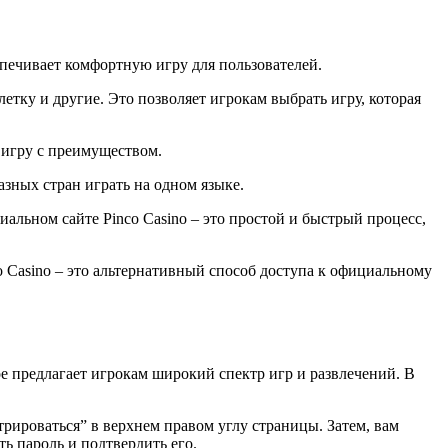
спечивает комфортную игру для пользователей.
етку и другие. Это позволяет игрокам выбрать игру, которая
 игру с преимуществом.
азных стран играть на одном языке.
иальном сайте Pinco Casino – это простой и быстрый процесс,
o Casino – это альтернативный способ доступа к официальному
ое предлагает игрокам широкий спектр игр и развлечений. В
трироваться” в верхнем правом углу страницы. Затем, вам
ь пароль и подтвердить его.