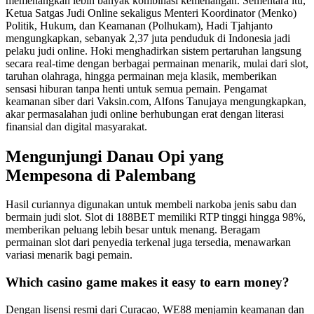
memenangkan lebih banyak kombinasi kemenangan. Sementara itu,
Ketua Satgas Judi Online sekaligus Menteri Koordinator (Menko)
Politik, Hukum, dan Keamanan (Polhukam), Hadi Tjahjanto
mengungkapkan, sebanyak 2,37 juta penduduk di Indonesia jadi
pelaku judi online. Hoki menghadirkan sistem pertaruhan langsung
secara real-time dengan berbagai permainan menarik, mulai dari slot,
taruhan olahraga, hingga permainan meja klasik, memberikan
sensasi hiburan tanpa henti untuk semua pemain. Pengamat
keamanan siber dari Vaksin.com, Alfons Tanujaya mengungkapkan,
akar permasalahan judi online berhubungan erat dengan literasi
finansial dan digital masyarakat.
Mengunjungi Danau Opi yang
Mempesona di Palembang
Hasil curiannya digunakan untuk membeli narkoba jenis sabu dan
bermain judi slot. Slot di 188BET memiliki RTP tinggi hingga 98%,
memberikan peluang lebih besar untuk menang. Beragam
permainan slot dari penyedia terkenal juga tersedia, menawarkan
variasi menarik bagi pemain.
Which casino game makes it easy to earn money?
Dengan lisensi resmi dari Curacao, WE88 menjamin keamanan dan