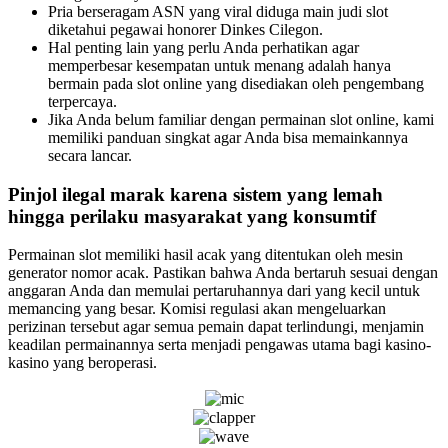
Pria berseragam ASN yang viral diduga main judi slot
diketahui pegawai honorer Dinkes Cilegon.
Hal penting lain yang perlu Anda perhatikan agar
memperbesar kesempatan untuk menang adalah hanya
bermain pada slot online yang disediakan oleh pengembang
terpercaya.
Jika Anda belum familiar dengan permainan slot online, kami
memiliki panduan singkat agar Anda bisa memainkannya
secara lancar.
Pinjol ilegal marak karena sistem yang lemah
hingga perilaku masyarakat yang konsumtif
Permainan slot memiliki hasil acak yang ditentukan oleh mesin
generator nomor acak. Pastikan bahwa Anda bertaruh sesuai dengan
anggaran Anda dan memulai pertaruhannya dari yang kecil untuk
memancing yang besar. Komisi regulasi akan mengeluarkan
perizinan tersebut agar semua pemain dapat terlindungi, menjamin
keadilan permainannya serta menjadi pengawas utama bagi kasino-
kasino yang beroperasi.