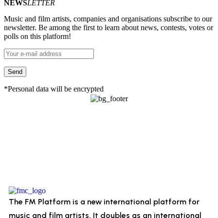
NEWS
LETTER
Music and film artists, companies and organisations subscribe to our
newsletter. Be among the first to learn about news, contests, votes or
polls on this platform!
*Personal data will be encrypted
The FM Platform is a new international platform for
music and film artists. It doubles as an international