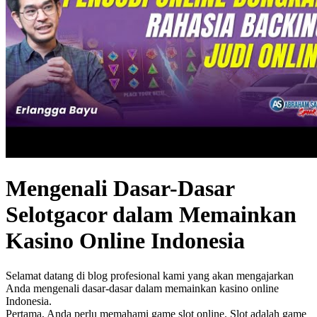
Mengenali Dasar-Dasar
Selotgacor dalam Memainkan
Kasino Online Indonesia
Selamat datang di blog profesional kami yang akan mengajarkan
Anda mengenali dasar-dasar dalam memainkan kasino online
Indonesia.
Pertama, Anda perlu memahami game slot online. Slot adalah game