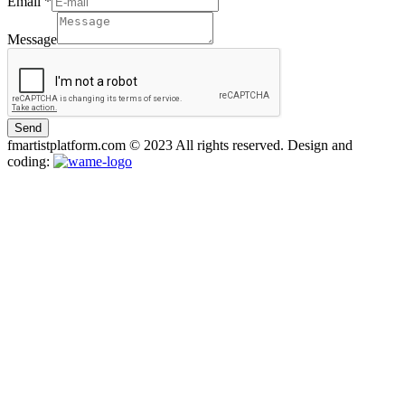
Email
*
Message
Send
fmartistplatform.com © 2023 All rights reserved. Design and
coding: