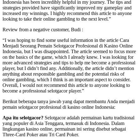
Indonesia has been incredibly helpful in my journey. The tips and
strategies provided have significantly improved my gameplay and
increased my winnings. I highly recommend this article to anyone
looking to take their online gambling to the next level.”
Review from a negative customer, Budi :
“I was hoping to find some useful information in the article Cara
Menjadi Seorang Pemain Selotgacor Profesional di Kasino Online
Indonesia, but I was disappointed. The article seemed to focus more
on the basics of the game, which I already knew. I was looking for
more advanced strategies and tips to help me become a professional
player, but I didn’t find any. Additionally, the article didn’t mention
anything about responsible gambling and the potential risks of
online gambling, which I think is an important aspect to consider.
Overall, I would not recommend this article to anyone looking to
become a professional selotgacor player.”
Berikut beberapa tanya jawab yang dapat membantu Anda menjadi
pemain selotgacor profesional di kasino online Indonesia:
Apa itu selotgacor?
Selotgacor adalah permainan kartu tradisional
yang populer di Asia Tenggara, termasuk di Indonesia. Dalam
lingkungan kasino online, permainan ini sering disebut sebagai
Three-Card Poker atau Tri Card Poker.