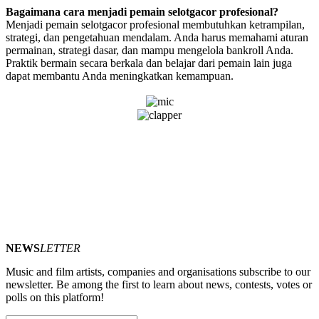
Bagaimana cara menjadi pemain selotgacor profesional?
Menjadi pemain selotgacor profesional membutuhkan ketrampilan,
strategi, dan pengetahuan mendalam. Anda harus memahami aturan
permainan, strategi dasar, dan mampu mengelola bankroll Anda.
Praktik bermain secara berkala dan belajar dari pemain lain juga
dapat membantu Anda meningkatkan kemampuan.
NEWS
LETTER
Music and film artists, companies and organisations subscribe to our
newsletter. Be among the first to learn about news, contests, votes or
polls on this platform!